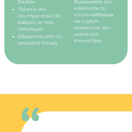
βαμβάκι.
θερμοκρασία. Δεν
ενδείκνυται τo
Πλένεται στο
στεγνό καθάρισμα
πλυντήριο στους 30
και η χρήση
βαθμούς σε ήπιο
λευκαντικού. Δεν
πρόγραμμα.
μπαίνει στο
Σιδερώνεται από την
στεγνωτήριο.
εσωτερική πλευρά,
“