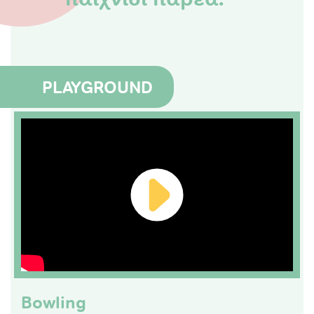
PLAYGROUND
Bowling