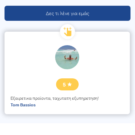
Δες τι λένε για εμάς
5
Εξαιρετικα προϊοντα, ταχυτατη εξυπηρετηση!
Tom Bassios