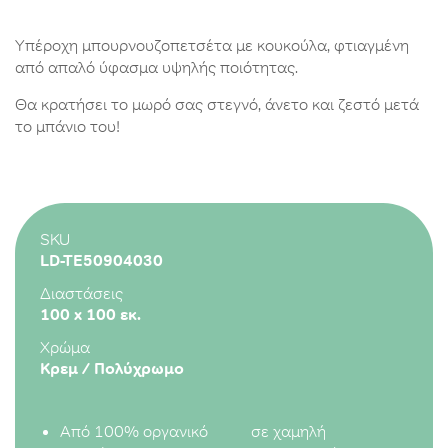
Υπέροχη μπουρνουζοπετσέτα με κουκούλα, φτιαγμένη
από απαλό ύφασμα υψηλής ποιότητας.
Θα κρατήσει το μωρό σας στεγνό, άνετο και ζεστό μετά
το μπάνιο του!
SKU
LD-TE50904030
Διαστάσεις
100 x 100 εκ.
Χρώμα
Κρεμ / Πολύχρωμο
Από 100% οργανικό
σε χαμηλή