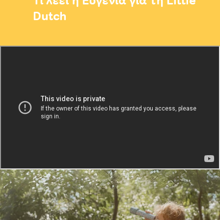
Dutch