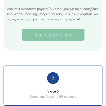
Ακόμα κι αν κάποτε βαρεθούν να παίζουν με τις αυτοσχέδιες
κορίνες του bowling, μπορείς να τους βάλεις ένα λαμπάκι και
να τις κάνεις χρωματιστό φωτάκι για τη νύχτα 🎳
Δες περισσότερα
5
5
στα 5
Βάσει της άποψης
66
ατόμων