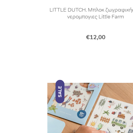
LITTLE DUTCH. Μπλοκ ζωγραφική
νερομπογιες Little Farm
€12,00
SALE