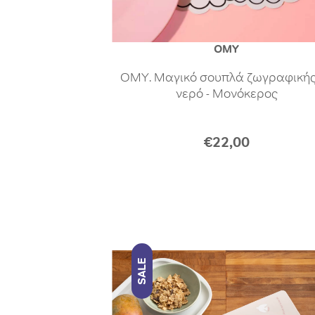
OMY
OMY. Μαγικό σουπλά ζωγραφικής
νερό - Μονόκερος
€22,00
SALE