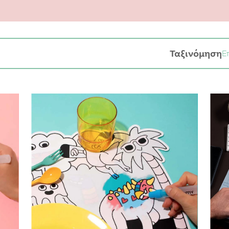
χάντρες σιδερώματος σε συνδυασμό με μια
παιδική ποδιά μα
προϊόντα που θα βελτιώσουν την αυτοπεποίθηση των παιδιών
βρείτε επίσης μεγάλη συλλογή από παιδικές κατασκευές για 
για τα παιδιά σας που θα είναι γεμάτος χρώμα και φαντασία!
Ταξινόμηση