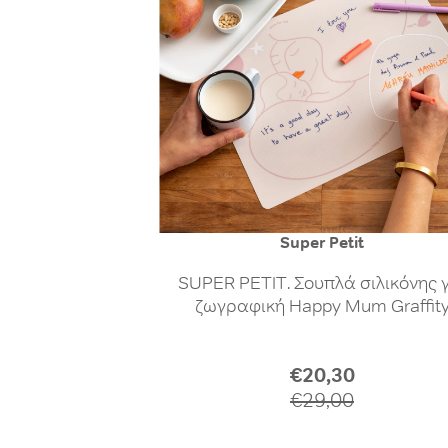
Super Petit
SUPER PETIT. Σουπλά σιλικόνης 
ζωγραφική Happy Mum Graffit
Regular
€20,30
price
€29,00