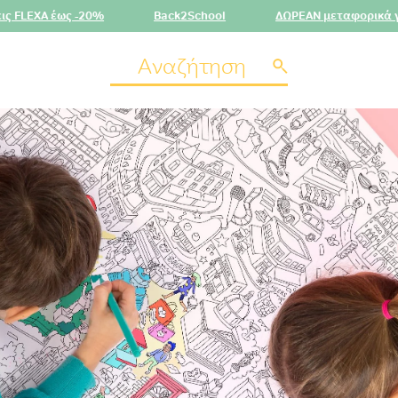
20%
Back2School
ΔΩΡΕΑΝ μεταφορικά για αγορές άνω 
Αναζήτηση