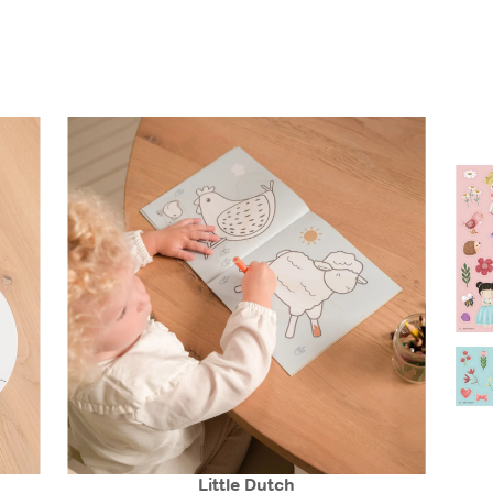
Little Dutch